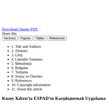
Download chapter PDF
Share this
Sections
Figures
Tables
References
1. Title and Authors
2. Abstract
3. Giriş
4. Literatür Taraması
5. Metodoloji
6. Bulgular
7. Tartışma
8. Sonuç ve Öneriler
9. References
10. Copyright information
11. About this article
Kuzey Kıbrıs’ta ESPAD’ın Karşılaştırmalı Uygulaması: