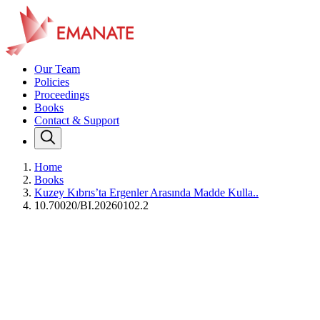
Our Team
Policies
Proceedings
Books
Contact & Support
Home
Books
Kuzey Kıbrıs’ta Ergenler Arasında Madde Kulla..
10.70020/BI.20260102.2