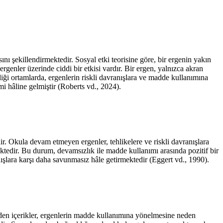
ı şekillendirmektedir. Sosyal etki teorisine göre, bir ergenin yakın
ergenler üzerinde ciddi bir etkisi vardır. Bir ergen, yalnızca akran
ği ortamlarda, ergenlerin riskli davranışlara ve madde kullanımına
i hâline gelmiştir (
Roberts vd., 2024
).
. Okula devam etmeyen ergenler, tehlikelere ve riskli davranışlara
ektedir. Bu durum, devamsızlık ile madde kullanımı arasında pozitif bir
ışlara karşı daha savunmasız hâle getirmektedir (
Eggert vd., 1990
).
eden içerikler, ergenlerin madde kullanımına yönelmesine neden